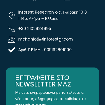
Inforest Research o.c. Γλαράκη 10 B,
11145, Αθήνα – Ελλάδα
+30 2102934995
mchanioti@inforestgr.com
Aριθ. Γ.Ε.ΜΗ. : 005162801000
ΕΓΓΡΑΦΕΙΤΕ ΣΤΟ
NEWSLETTER ΜΑΣ
Μείνετε ενημερωμένοι με τα τελευταία
νέα και τις πληροφορίες, απευθείας στα
εισερχόμενα σας.