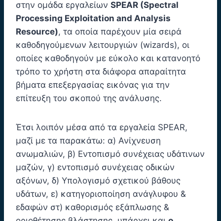
στην ομάδα εργαλείων
SPEAR (Spectral
Processing Exploitation and Analysis
Resource)
, τα οποία παρέχουν μία σειρά
καθοδηγούμενων λειτουργιών (wizards), οι
οποίες καθοδηγούν με εύκολο και κατανοητό
τρόπο το χρήστη στα διάφορα απαραίτητα
βήματα επεξεργασίας εικόνας για την
επίτευξη του σκοπού της ανάλυσης.
Έτσι λοιπόν μέσα από τα εργαλεία SPEAR,
μαζί με τα παρακάτω: α) Ανίχνευση
ανωμαλιών, β) Εντοπισμό συνέχειας υδάτινων
μαζών, γ) εντοπισμό συνέχειας οδικών
αξόνων, δ) Υπολογισμό σχετικού βάθους
υδάτων, ε) κατηγοριοποίηση ανάγλυφου &
εδαφών στ) καθορισμός εξάπλωσης &
οριοθέτησης βλάστησης, υπάρχει και
ο