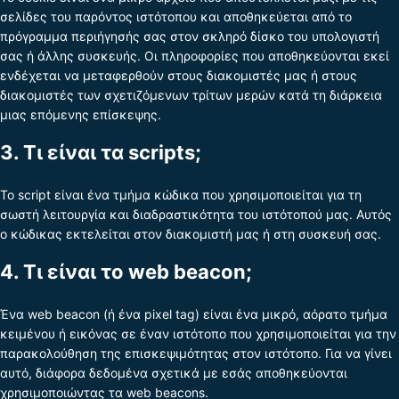
σελίδες του παρόντος ιστότοπου και αποθηκεύεται από το
πρόγραμμα περιήγησής σας στον σκληρό δίσκο του υπολογιστή
σας ή άλλης συσκευής. Οι πληροφορίες που αποθηκεύονται εκεί
ενδέχεται να μεταφερθούν στους διακομιστές μας ή στους
διακομιστές των σχετιζόμενων τρίτων μερών κατά τη διάρκεια
μιας επόμενης επίσκεψης.
3. Τι είναι τα scripts;
Το script είναι ένα τμήμα κώδικα που χρησιμοποιείται για τη
σωστή λειτουργία και διαδραστικότητα του ιστότοπού μας. Αυτός
ο κώδικας εκτελείται στον διακομιστή μας ή στη συσκευή σας.
4. Τι είναι το web beacon;
Ένα web beacon (ή ένα pixel tag) είναι ένα μικρό, αόρατο τμήμα
κειμένου ή εικόνας σε έναν ιστότοπο που χρησιμοποιείται για την
παρακολούθηση της επισκεψιμότητας στον ιστότοπο. Για να γίνει
αυτό, διάφορα δεδομένα σχετικά με εσάς αποθηκεύονται
χρησιμοποιώντας τα web beacons.