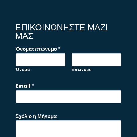
ΕΠΙΚΟΙΝΩΝΗΣΤΕ ΜΑΖΙ
ΜΑΣ
Όνοματεπώνυμο
*
Όνομα
Επώνυμο
Email
*
ή
Σχόλιο ή Μήνυμα
Σ
χ
ό