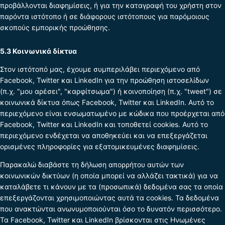
προβάλλονται διαφημίσεις, ή για την καταγραφή του χρήστη στον
παρόντα ιστότοπο ή σε διάφορους ιστότοπους για παρόμοιους
σκοπούς εμπορικής προώθησης.
5.3 Κοινωνικά δίκτυα
Στον ιστότοπό μας, έχουμε συμπεριλάβει περιεχόμενο από
Facebook, Twitter και LinkedIn για την προώθηση ιστοσελίδων
(π.χ. "μου αρέσει", "καρφίτσωμα") ή κοινοποίηση (π.χ. "tweet") σε
κοινωνικά δίκτυα όπως Facebook, Twitter και LinkedIn. Αυτό το
περιεχόμενο είναι ενσωματωμένο με κώδικα που προέρχεται από
Facebook, Twitter και LinkedIn και τοποθετεί cookies. Αυτό το
περιεχόμενο ενδέχεται να αποθηκεύει και να επεξεργάζεται
ορισμένες πληροφορίες για εξατομικευμένες διαφημίσεις.
Παρακαλώ διαβάστε τη δήλωση απορρήτου αυτών των
κοινωνικών δικτύων (η οποία μπορεί να αλλάζει τακτικά) για να
καταλάβετε τι κάνουν με τα (προσωπικά) δεδομένα σας τα οποία
επεξεργάζονται χρησιμοποιώντας αυτά τα cookies. Τα δεδομένα
που ανακτώνται ανωνυμοποιούνται όσο το δυνατόν περισσότερο.
Τα Facebook, Twitter και LinkedIn βρίσκονται στις Ηνωμένες