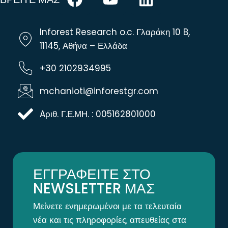
Inforest Research o.c. Γλαράκη 10 B,
11145, Αθήνα – Ελλάδα
+30 2102934995
mchanioti@inforestgr.com
Aριθ. Γ.Ε.ΜΗ. : 005162801000
ΕΓΓΡΑΦΕΙΤΕ ΣΤΟ
NEWSLETTER ΜΑΣ
Μείνετε ενημερωμένοι με τα τελευταία
νέα και τις πληροφορίες, απευθείας στα