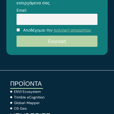
εισερχόμενα σας.
Email
Αποδέχομαι την
πολιτική απορρήτου
ΠΡΟΪΟΝΤΑ
ENVI Ecosystem
Trimble eCognition
Global-Mapper
OS Geo