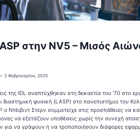
LASP στην NV5 – Μισός Αιών
2 Φεβρουαρίου, 2025
ις της IDL αναπτύχθηκαν στη δεκαετία του ’70 στο ερ
ι διαστημική φυσική (LASP) στο πανεπιστήμιο του Κο
P ο Ντέιβιντ Στερν συμμετείχε στις προσπάθειες να κ
μονες να εξετάζουν υποθέσεις χωρίς την συνεχή απα
 για να γράψουν ή να τροποποιήσουν διάφορες εφαρ