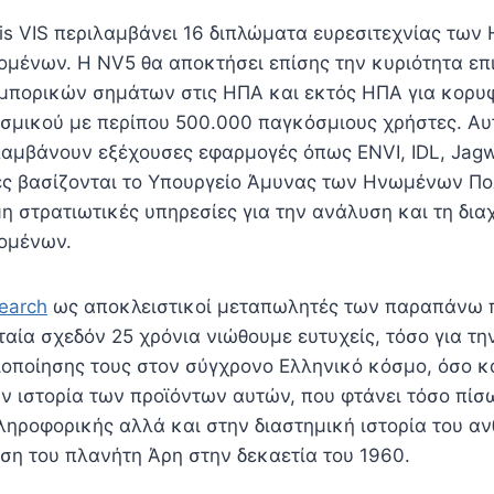
is VIS περιλαμβάνει 16 διπλώματα ευρεσιτεχνίας των
μένων. Η NV5 θα αποκτήσει επίσης την κυριότητα επ
πορικών σημάτων στις ΗΠΑ και εκτός ΗΠΑ για κορυ
σμικού με περίπου 500.000 παγκόσμιους χρήστες. Αυ
λαμβάνουν εξέχουσες εφαρμογές όπως ENVI, IDL, Jagwi
ίες βασίζονται το Υπουργείο Άμυνας των Ηνωμένων Πολ
 στρατιωτικές υπηρεσίες για την ανάλυση και τη δια
ομένων.
search
ως αποκλειστικοί μεταπωλητές των παραπάνω 
αία σχεδόν 25 χρόνια νιώθουμε ευτυχείς, τόσο για τ
ιοποίησης τους στον σύγχρονο Ελληνικό κόσμο, όσο κα
ν ιστορία των προϊόντων αυτών, που φτάνει τόσο πίσω
ληροφορικής αλλά και στην διαστημική ιστορία του α
ηση του πλανήτη Άρη στην δεκαετία του 1960.