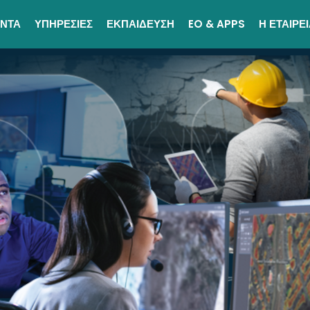
ΟΝΤΑ
ΥΠΗΡΕΣΙΕΣ
ΕΚΠΑΙΔΕΥΣΗ
EO & APPS
Η ΕΤΑΙΡΕ