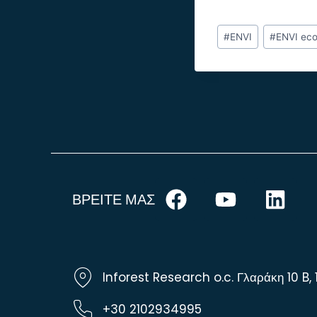
#
ENVI
#
ENVI ec
ΒΡΕΙΤΕ ΜΑΣ
Inforest Research o.c. Γλαράκη 10 B, 
+30 2102934995