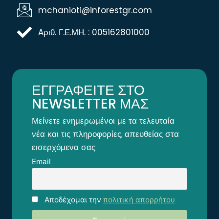
mchanioti@inforestgr.com
Aριθ. Γ.Ε.ΜΗ. : 005162801000
ΕΓΓΡΑΦΕΙΤΕ ΣΤΟ
NEWSLETTER ΜΑΣ
Μείνετε ενημερωμένοι με τα τελευταία
νέα και τις πληροφορίες, απευθείας στα
εισερχόμενα σας.
Email
Αποδέχομαι την
πολιτική απορρήτου