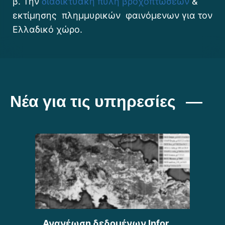
β. Την
διαδικτυακή πύλη βροχοπτώσεων
&
εκτίμησης πλημμυρικών φαινόμενων για τον
Ελλαδικό χώρο.
Νέα για τις υπηρεσίες
Ανανέωση δεδομένων Infor