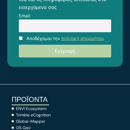
εισερχόμενα σας.
Email
Αποδέχομαι την
πολιτική απορρήτου
ΠΡΟΪΟΝΤΑ
ENVI Ecosystem
Trimble eCognition
Global-Mapper
OS Geo