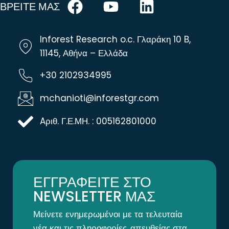
ΒΡΕΙΤΕ ΜΑΣ
Inforest Research o.c. Γλαράκη 10 B,
11145, Αθήνα – Ελλάδα
+30 2102934995
mchanioti@inforestgr.com
Aριθ. Γ.Ε.ΜΗ. : 005162801000
ΕΓΓΡΑΦΕΙΤΕ ΣΤΟ
NEWSLETTER ΜΑΣ
Μείνετε ενημερωμένοι με τα τελευταία
νέα και τις πληροφορίες, απευθείας στα